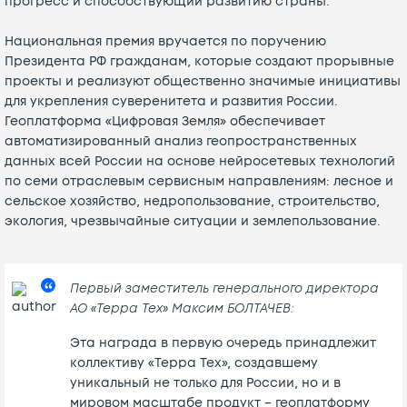
прогресс и способствующий развитию страны.
Национальная премия вручается по поручению
Президента РФ гражданам, которые создают прорывные
проекты и реализуют общественно значимые инициативы
для укрепления суверенитета и развития России.
Геоплатформа «Цифровая Земля» обеспечивает
автоматизированный анализ геопространственных
данных всей России на основе нейросетевых технологий
по семи отраслевым сервисным направлениям: лесное и
сельское хозяйство, недропользование, строительство,
экология, чрезвычайные ситуации и землепользование.
Первый заместитель генерального директора
АО «Терра Тех» Максим БОЛТАЧЕВ:
Эта награда в первую очередь принадлежит
коллективу «Терра Тех», создавшему
уникальный не только для России, но и в
мировом масштабе продукт – геоплатформу