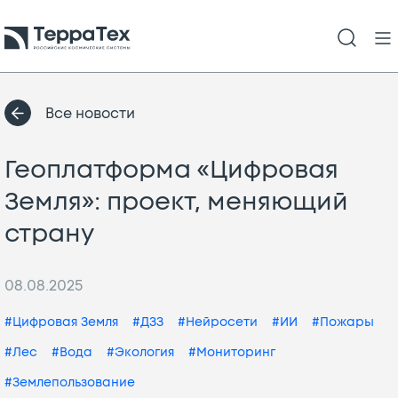
Все новости
Геоплатформа «Цифровая
Земля»: проект, меняющий
страну
08.08.2025
#Цифровая Земля
#ДЗЗ
#Нейросети
#ИИ
#Пожары
#Лес
#Вода
#Экология
#Мониторинг
#Землепользование