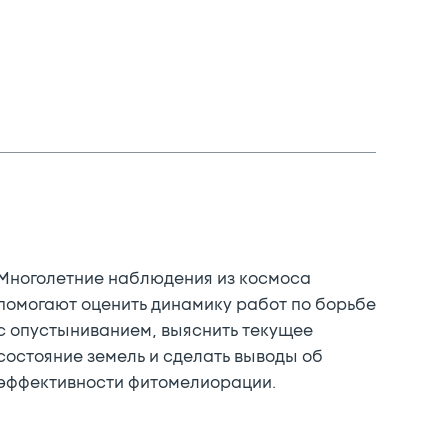
Многолетние наблюдения из космоса
помогают оценить динамику работ по борьбе
с опустыниванием, выяснить текущее
состояние земель и сделать выводы об
эффективности фитомелиорации.