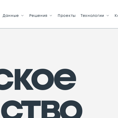
Данные
Решения
Проекты
Технологии
К
ское
йство