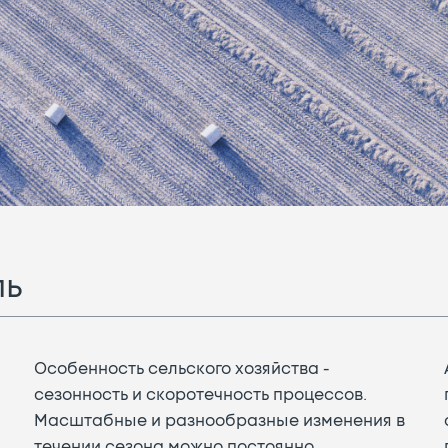
ль
Особенность сельского хозяйства -
сезонность и скоротечность процессов.
Масштабные и разнообразные изменения в
течении сезона можно постоянно