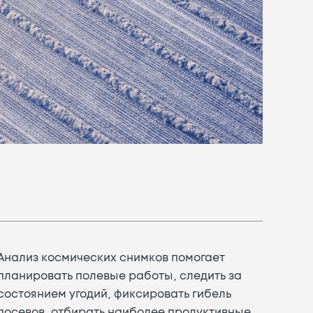
Анализ космических снимков помогает
планировать полевые работы, следить за
состоянием угодий, фиксировать гибель
посевов, отбирать наиболее продуктивные