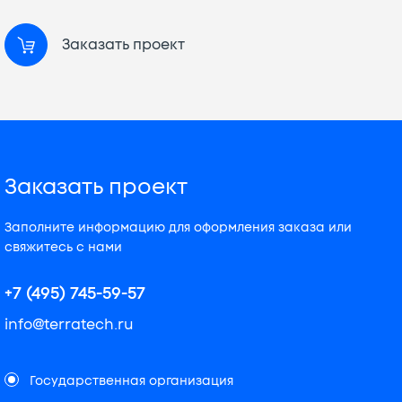
Заказать проект
Заказать проект
Заполните информацию для оформления заказа или
свяжитесь с нами
+7 (495) 745-59-57
info@terratech.ru
Государственная организация