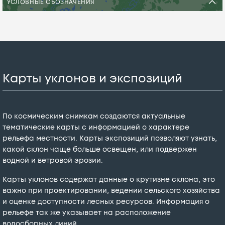
УСЛОВНЫЕ ОБОЗНАЧЕНИЯ
УСЛОВНЫЕ ОБОЗНАЧЕНИЯ
УСЛОВНЫЕ ОБОЗНАЧЕНИЯ
УСЛОВНЫЕ ОБОЗНАЧЕНИЯ
УСЛОВНЫЕ ОБОЗНАЧЕНИЯ
Карты уклонов и экспозиций
По космическим снимкам создаются актуальные
тематические карты с информацией о характере
рельефа местности. Карты экспозиций позволяют узнать,
какой склон чаще больше освещен, или подвержен
водной и ветровой эрозии.
Карты уклонов содержат данные о крутизне склона, это
важно при проектировании, ведении сельского хозяйства
и оценке доступности лесных ресурсов. Информация о
рельефе так же указывает на расположение
водосборных линий.