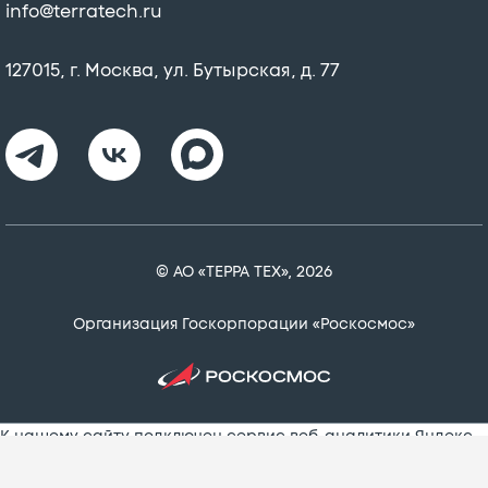
info@terratech.ru
127015, г. Москва, ул. Бутырская, д. 77
© АО «ТЕРРА ТЕХ», 2026
Организация Госкорпорации «Роскосмос»
К нашему сайту подключен сервис веб-аналитики Яндекс
Метрика, использующий cookie-файлы, чтобы сделать
Ваше пребывание на нем максимально удобным.