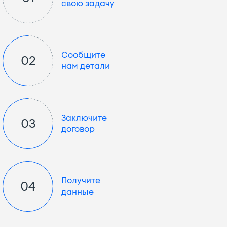
свою задачу
Сообщите
02
нам детали
Заключите
03
договор
Получите
04
данные