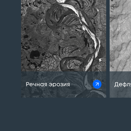
Речная эрозия
Дефл