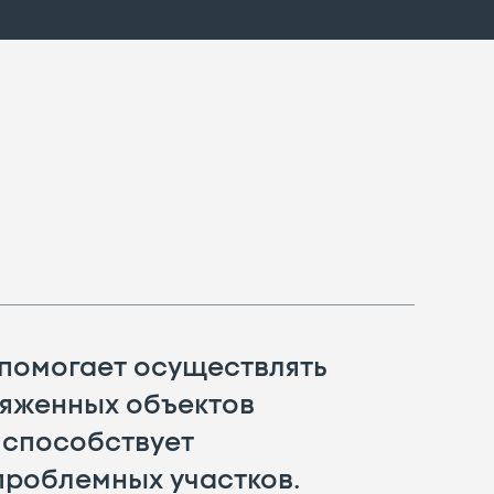
 помогает осуществлять
тяженных объектов
 способствует
проблемных участков.