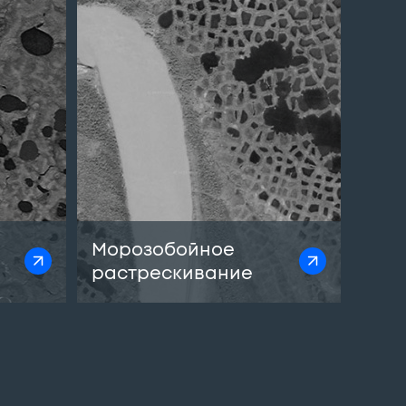
Морозобойное
растрескивание