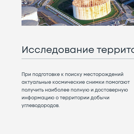
Исследование террит
При подготовке к поиску месторождений
актуальные космические снимки помогают
получить наиболее полную и достоверную
информацию о территории добычи
углеводородов.