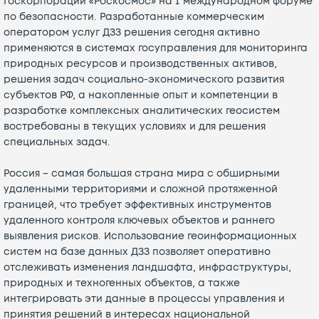
Госкорпорации «Роскосмос» на I международном форуме
по безопасности. Разработанные коммерческим
оператором услуг ДЗЗ решения сегодня активно
применяются в системах госуправления для мониторинга
природных ресурсов и производственных активов,
решения задач социально-экономического развития
субъектов РФ, а накопленные опыт и компетенции в
разработке комплексных аналитических геосистем
востребованы в текущих условиях и для решения
специальных задач.
Россия – самая большая страна мира с обширными
удаленными территориями и сложной протяженной
границей, что требует эффективных инструментов
удаленного контроля ключевых объектов и раннего
выявления рисков. Использование геоинформационных
систем на базе данных ДЗЗ позволяет оперативно
отслеживать изменения ландшафта, инфраструктуры,
природных и техногенных объектов, а также
интегрировать эти данные в процессы управления и
принятия решений в интересах национальной