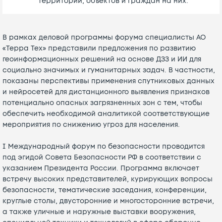
территорий, объектов и граждан на них.
В рамках деловой программы форума специалисты АО
«Терра Тех» представили предложения по развитию
геоинформационных решений на основе ДЗЗ и ИИ для
социально значимых и гуманитарных задач. В частности,
показаны перспективы применения спутниковых данных
и нейросетей для дистанционного выявления признаков
потенциально опасных загрязненных зон с тем, чтобы
обеспечить необходимой аналитикой соответствующие
мероприятия по снижению угроз для населения.
I Международный форум по безопасности проводится
под эгидой Совета Безопасности РФ в соответствии с
указанием Президента России. Программа включает
встречу высоких представителей, курирующих вопросы
безопасности, тематические заседания, конференции,
круглые столы, двусторонние и многосторонние встречи,
а также уличные и наружные выставки вооружения,