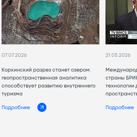
07.07.2026
21.05.2026
Коркинский разрез станет озером:
Международ
геопространственная аналитика
страны БРИ
способствует развитию внутреннего
технологии 
туризма
пространст
Подробнее
Подробнее