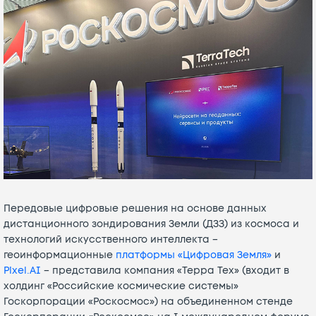
Передовые цифровые решения на основе данных
дистанционного зондирования Земли (ДЗЗ) из космоса и
технологий искусственного интеллекта –
геоинформационные
платформы «Цифровая Земля»
и
Pixel.AI
– представила компания «Терра Тех» (входит в
холдинг «Российские космические системы»
Госкорпорации «Роскосмос») на объединенном стенде