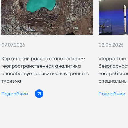
07.07.2026
02.06.2026
Коркинский разрез станет озером:
«Терра Тех»
геопространственная аналитика
безопаснос
способствует развитию внутреннего
востребова
туризма
специальны
Подробнее
Подробнее