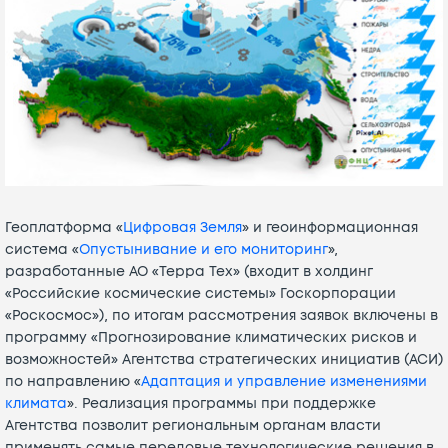
Геоплатформа «
Цифровая Земля
» и геоинформационная
система «
Опустынивание и его мониторинг
»,
разработанные АО «Терра Тех» (входит в холдинг
«Российские космические системы» Госкорпорации
«Роскосмос»), по итогам рассмотрения заявок включены в
программу «Прогнозирование климатических рисков и
возможностей» Агентства стратегических инициатив (АСИ)
по направлению «
Адаптация и управление изменениями
климата
». Реализация программы при поддержке
Агентства позволит региональным органам власти
применять самые передовые технологические решения в