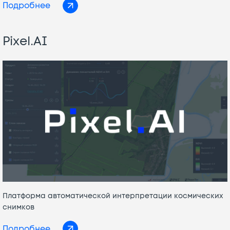
Подробнее
Pixel.AI
Платформа автоматической интерпретации космических
снимков
Подробнее