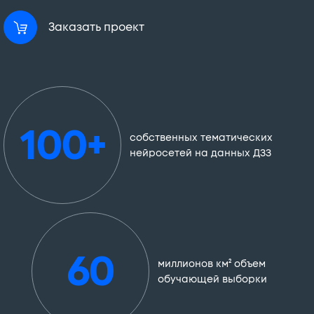
Заказать проект
100+
собственных тематических
нейросетей на данных ДЗЗ
60
миллионов км² объем
обучающей выборки