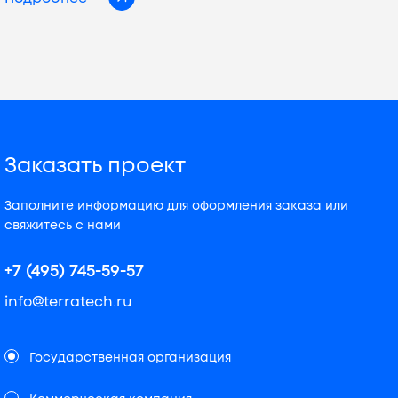
Заказать проект
Заполните информацию для оформления заказа или
свяжитесь с нами
+7 (495) 745-59-57
info@terratech.ru
Государственная организация